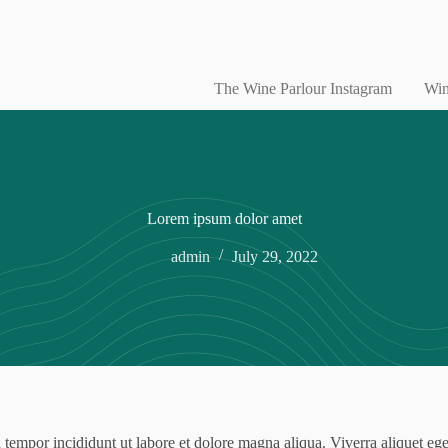
The Wine Parlour Instagram
Win
Lorem ipsum dolor amet
admin
July 29, 2022
tempor incididunt ut labore et dolore magna aliqua. Viverra aliquet eget 