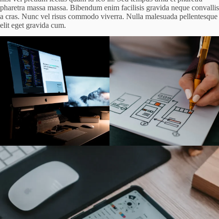
pharetra massa massa. Bibendum enim facilisis gravida neque convallis
a cras. Nunc vel risus commodo viverra. Nulla malesuada pellentesque
elit eget gravida cum.